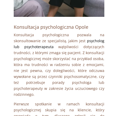
Konsultacja psychologiczna Opole
Konsultacja psychologiczna pozwala na
skonsultowanie ze specjalistą, jakim jest
psycholog
lub psychoterapeuta
wątpliwości dotyczących
trudności, z którymi zmaga się pacjent. Z konsultacji
psychologicznej może skorzystać na przykład osoba,
która ma trudności w radzeniu sobie z emocjami,
nie jest pewna, czy dolegliwości, które odczuwa
wywołane są przez czynniki psychosomatyczne, czy
też potrzebuje porady psychologa lub
psychoterapeuty w zakresie życia uczuciowego czy
rodzinnego.
Pierwsze spotkanie w ramach konsultacji
psychologicznej skupia się na kliencie, który
opowiada o tym, dlaczego zgłosił się do